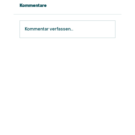
Kommentare
Kommentar verfassen...
Sonntag: Bürgermeisterwahl!