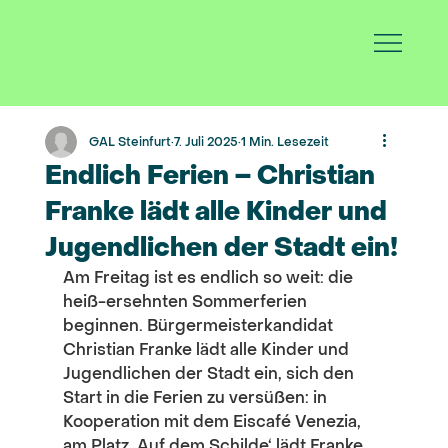
GAL Steinfurt
7. Juli 2025
1 Min. Lesezeit
Endlich Ferien – Christian
Franke lädt alle Kinder und
Jugendlichen der Stadt ein!
Am Freitag ist es endlich so weit: die 
heiß-ersehnten Sommerferien 
beginnen. Bürgermeisterkandidat 
Christian Franke lädt alle Kinder und 
Jugendlichen der Stadt ein, sich den 
Start in die Ferien zu versüßen: in 
Kooperation mit dem Eiscafé Venezia, 
am Platz ‚Auf dem Schilde‘ lädt Franke 