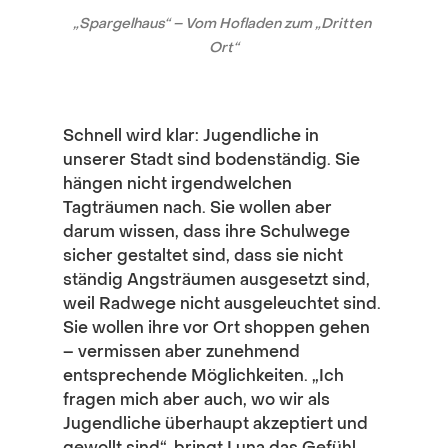
„Spargelhaus“ – Vom Hofladen zum „Dritten 
Ort“
Schnell wird klar: Jugendliche in 
unserer Stadt sind bodenständig. Sie 
hängen nicht irgendwelchen 
Tagträumen nach. Sie wollen aber 
darum wissen, dass ihre Schulwege 
sicher gestaltet sind, dass sie nicht 
ständig Angsträumen ausgesetzt sind, 
weil Radwege nicht ausgeleuchtet sind. 
Sie wollen ihre vor Ort shoppen gehen 
– vermissen aber zunehmend 
entsprechende Möglichkeiten. „Ich 
fragen mich aber auch, wo wir als 
Jugendliche überhaupt akzeptiert und 
gewollt sind“, bringt Luna das Gefühl 