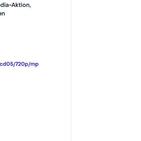
dia-Aktion, 
en 
84cd05/720p/mp