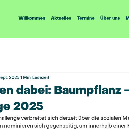
Willkommen
Aktuelles
Termine
Über uns
M
Sept. 2025
1 Min. Lesezeit
en dabei: Baumpflanz 
ge 2025
llenge verbreitet sich derzeit über die sozialen M
 nominieren sich gegenseitig, um innerhalb einer F