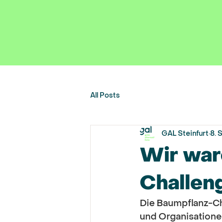
All Posts
GAL Steinfurt
8. 
Wir war
Challen
Die Baumpflanz-Cha
und Organisationen