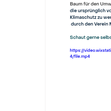
Baum für den Umwel
die ursprünglich v
Klimaschutz zu wer
 durch den Verein 
Schaut gerne selbs
https://video.wixs
4/file.mp4