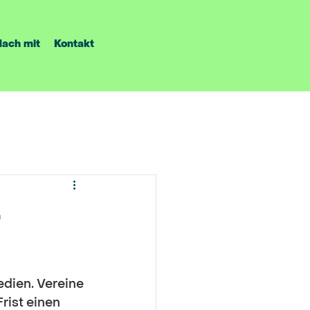
ach mit
Kontakt
-
edien. Vereine 
rist einen 